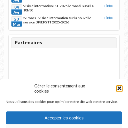
Avr
Visio d'information PSF 2025 le mardi 8 avril à
+ d'infos
04
18h30
Avr
26 mars - Visio d'information sur la nouvelle
+ d'infos
23
session BPJEPS TT 2025-2026
Mar
Partenaires
Gérer le consentement aux
cookies
Nous utilisons des cookies pour optimiser notre site web et notre service.
Accepter les cookies