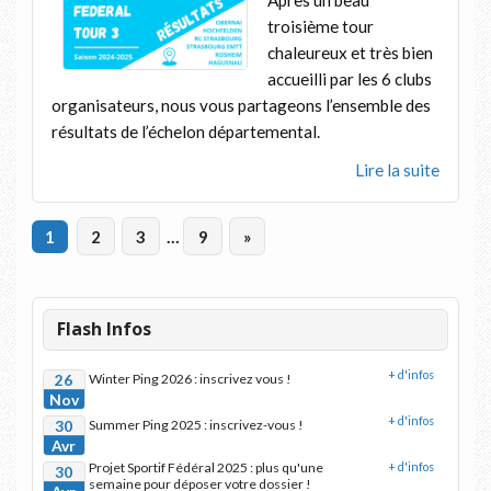
troisième tour
chaleureux et très bien
accueilli par les 6 clubs
organisateurs, nous vous partageons l’ensemble des
résultats de l’échelon départemental.
Lire la suite
1
2
3
…
9
»
Flash Infos
+ d'infos
26
Winter Ping 2026 : inscrivez vous !
Nov
+ d'infos
30
Summer Ping 2025 : inscrivez-vous !
Avr
Projet Sportif Fédéral 2025 : plus qu'une
+ d'infos
30
semaine pour déposer votre dossier !