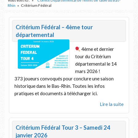
Vous êtes ici :
Comité Départemental de Tennis de Table du Bas-
Rhin
Critérium Fédéral
Critérium Fédéral – 4ème tour
départemental
4ème et dernier
tour du Critérium
départemental le 14
mars 2026 !
373 joueurs convoqués pour conclure une saison
historique dans le Bas-Rhin. Toutes les infos
pratiques et documents à télécharger ici.
Lire la suite
Critérium Fédéral Tour 3 – Samedi 24
janvier 2026