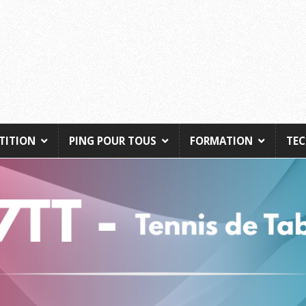
TITION
PING POUR TOUS
FORMATION
TE