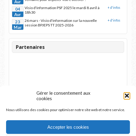
Avr
Visio d'information PSF 2025 le mardi 8 avril à
+ d'infos
04
18h30
Avr
26 mars - Visio d'information sur la nouvelle
+ d'infos
23
session BPJEPS TT 2025-2026
Mar
Partenaires
Gérer le consentement aux
cookies
Nous utilisons des cookies pour optimiser notre site web et notre service.
Accepter les cookies