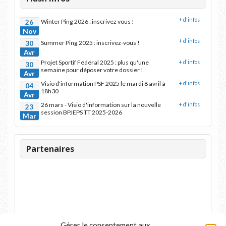
+ d'infos
26
Winter Ping 2026 : inscrivez vous !
Nov
+ d'infos
30
Summer Ping 2025 : inscrivez-vous !
Avr
Projet Sportif Fédéral 2025 : plus qu'une
+ d'infos
30
semaine pour déposer votre dossier !
Avr
Visio d'information PSF 2025 le mardi 8 avril à
+ d'infos
04
18h30
Avr
26 mars - Visio d'information sur la nouvelle
+ d'infos
23
session BPJEPS TT 2025-2026
Mar
Partenaires
Gérer le consentement aux