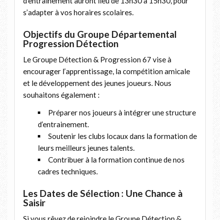
d’entraînement auront lieu de 13h30 à 15h30, pour
s’adapter à vos horaires scolaires.
Objectifs du Groupe Départemental
Progression Détection
Le Groupe Détection & Progression 67 vise à
encourager l’apprentissage, la compétition amicale
et le développement des jeunes joueurs. Nous
souhaitons également :
Préparer nos joueurs à intégrer une structure
d’entrainement.
Soutenir les clubs locaux dans la formation de
leurs meilleurs jeunes talents.
Contribuer à la formation continue de nos
cadres techniques.
Les Dates de Sélection : Une Chance à
Saisir
Si vous rêvez de rejoindre le Groupe Détection &