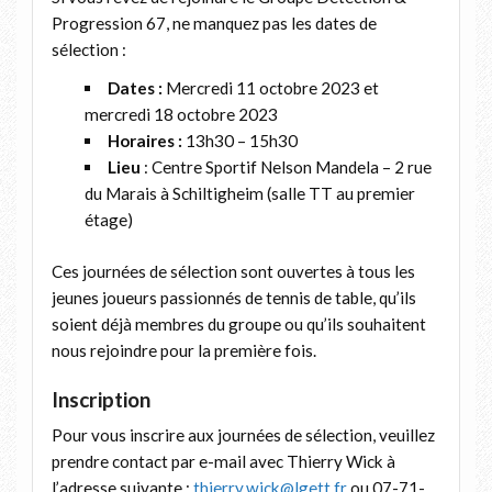
Progression 67, ne manquez pas les dates de
sélection :
Dates :
Mercredi 11 octobre 2023 et
mercredi 18 octobre 2023
Horaires :
13h30 – 15h30
Lieu
: Centre Sportif Nelson Mandela – 2 rue
du Marais à Schiltigheim (salle TT au premier
étage)
Ces journées de sélection sont ouvertes à tous les
jeunes joueurs passionnés de tennis de table, qu’ils
soient déjà membres du groupe ou qu’ils souhaitent
nous rejoindre pour la première fois.
Inscription
Pour vous inscrire aux journées de sélection, veuillez
prendre contact par e-mail avec Thierry Wick à
l’adresse suivante :
thierry.wick@lgett.fr
ou 07-71-