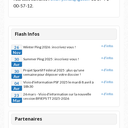
00-57-12.
Flash Infos
+ d'infos
26
Winter Ping 2026 : inscrivez vous !
Nov
+ d'infos
30
Summer Ping 2025 : inscrivez-vous !
Avr
Projet Sportif Fédéral 2025 : plus qu'une
+ d'infos
30
semaine pour déposer votre dossier !
Avr
Visio d'information PSF 2025 le mardi 8 avril à
+ d'infos
04
18h30
Avr
26 mars - Visio d'information sur la nouvelle
+ d'infos
23
session BPJEPS TT 2025-2026
Mar
Partenaires