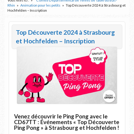
Vous êtes ici :
Comité Départemental de Tennis de Table du Bas-
Rhin
Animation pour les petits
Top Découverte 2024 à Strasbourg et
Hochfelden – Inscription
Top Découverte 2024 à Strasbourg
et Hochfelden – Inscription
Venez découvrir le Ping Pong avec le
CD67TT : Événements « Top Découverte
Ping Pong » à Strasbourg et Hochfelden !