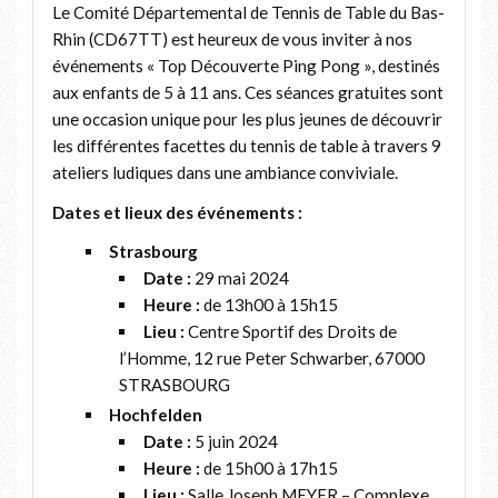
Le Comité Départemental de Tennis de Table du Bas-
Rhin (CD67TT) est heureux de vous inviter à nos
événements « Top Découverte Ping Pong », destinés
aux enfants de 5 à 11 ans. Ces séances gratuites sont
une occasion unique pour les plus jeunes de découvrir
les différentes facettes du tennis de table à travers 9
ateliers ludiques dans une ambiance conviviale.
Dates et lieux des événements :
Strasbourg
Date :
29 mai 2024
Heure :
de 13h00 à 15h15
Lieu :
Centre Sportif des Droits de
l’Homme, 12 rue Peter Schwarber, 67000
STRASBOURG
Hochfelden
Date :
5 juin 2024
Heure :
de 15h00 à 17h15
Lieu :
Salle Joseph MEYER – Complexe