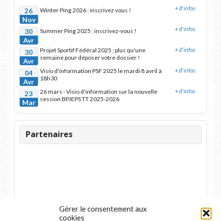
+ d'infos
26
Winter Ping 2026 : inscrivez vous !
Nov
+ d'infos
30
Summer Ping 2025 : inscrivez-vous !
Avr
Projet Sportif Fédéral 2025 : plus qu'une
+ d'infos
30
semaine pour déposer votre dossier !
Avr
Visio d'information PSF 2025 le mardi 8 avril à
+ d'infos
04
18h30
Avr
26 mars - Visio d'information sur la nouvelle
+ d'infos
23
session BPJEPS TT 2025-2026
Mar
Partenaires
Gérer le consentement aux
cookies