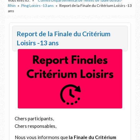
Vous êtes ici :
Comité Départemental de Tennis de Table du Bas-
Rhin
Ping Loisirs -13 ans
Report de la Finale du Critérium Loisirs -13
ans
Report de la Finale du Critérium
Loisirs -13 ans
Chers participants,
Chers responsables,
Nous vous informons que
la Finale du Critérium