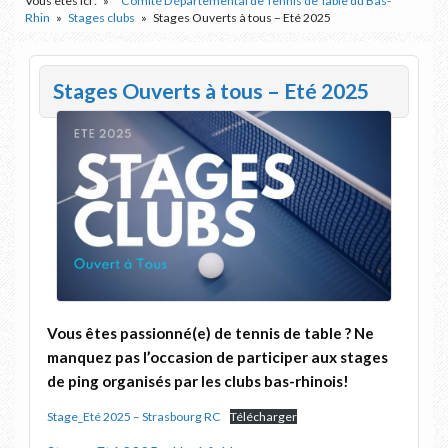
Vous êtes ici :
Comité Départemental de Tennis de Table du Bas-
Rhin
Stages clubs
Stages Ouverts à tous – Eté 2025
Stages Ouverts à tous – Eté 2025
Vous êtes passionné(e) de tennis de table ? Ne
manquez pas l’occasion de participer aux stages
de ping organisés par les clubs bas-rhinois!
Stage_Eté 2025 – Strasbourg RC
Télécharger