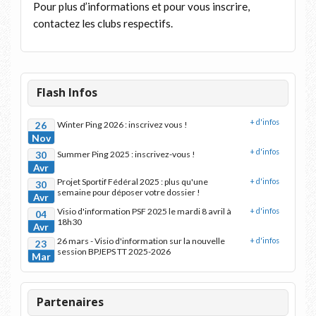
Pour plus d’informations et pour vous inscrire,
contactez les clubs respectifs.
Flash Infos
+ d'infos
26
Winter Ping 2026 : inscrivez vous !
Nov
+ d'infos
30
Summer Ping 2025 : inscrivez-vous !
Avr
Projet Sportif Fédéral 2025 : plus qu'une
+ d'infos
30
semaine pour déposer votre dossier !
Avr
Visio d'information PSF 2025 le mardi 8 avril à
+ d'infos
04
18h30
Avr
26 mars - Visio d'information sur la nouvelle
+ d'infos
23
session BPJEPS TT 2025-2026
Mar
Partenaires