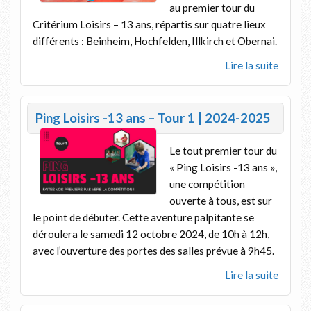
au premier tour du
Critérium Loisirs – 13 ans, répartis sur quatre lieux
différents : Beinheim, Hochfelden, Illkirch et Obernai.
Lire la suite
Ping Loisirs -13 ans – Tour 1 | 2024-2025
Le tout premier tour du
« Ping Loisirs -13 ans »,
une compétition
ouverte à tous, est sur
le point de débuter. Cette aventure palpitante se
déroulera le samedi 12 octobre 2024, de 10h à 12h,
avec l’ouverture des portes des salles prévue à 9h45.
Lire la suite