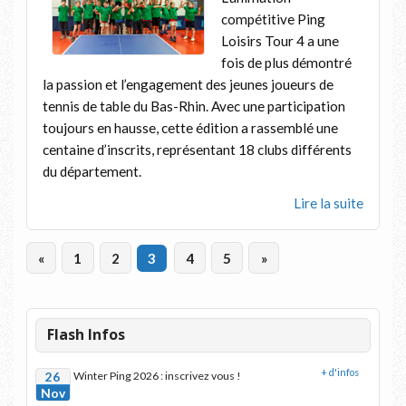
compétitive Ping
Loisirs Tour 4 a une
fois de plus démontré
la passion et l’engagement des jeunes joueurs de
tennis de table du Bas-Rhin. Avec une participation
toujours en hausse, cette édition a rassemblé une
centaine d’inscrits, représentant 18 clubs différents
du département.
Lire la suite
«
1
2
3
4
5
»
Flash Infos
+ d'infos
26
Winter Ping 2026 : inscrivez vous !
Nov