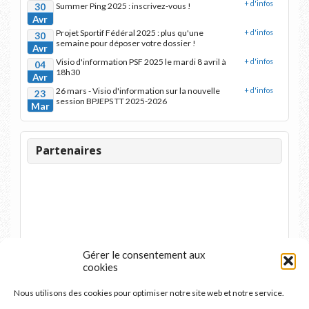
+ d'infos
30
Summer Ping 2025 : inscrivez-vous !
Avr
Projet Sportif Fédéral 2025 : plus qu'une
+ d'infos
30
semaine pour déposer votre dossier !
Avr
Visio d'information PSF 2025 le mardi 8 avril à
+ d'infos
04
18h30
Avr
26 mars - Visio d'information sur la nouvelle
+ d'infos
23
session BPJEPS TT 2025-2026
Mar
Partenaires
Gérer le consentement aux
cookies
Nous utilisons des cookies pour optimiser notre site web et notre service.